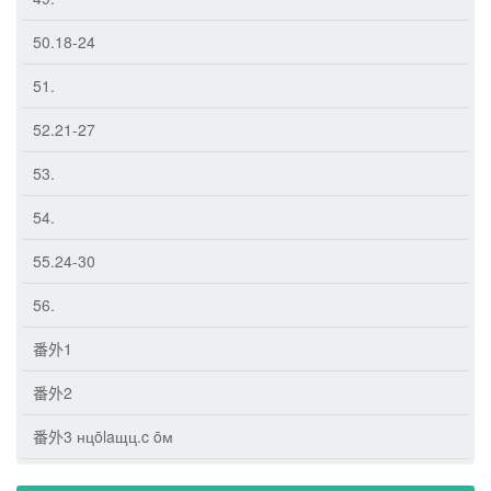
50.18-24
51.
52.21-27
53.
54.
55.24-30
56.
番外1
番外2
番外3 нцōlaщц.c ōм