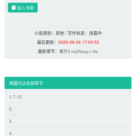
加入书架
小说类别：其他 / 写作状态：连载中
最后更新：
2026-06-04 17:00:53
最新章节：
番外3 нцōlaщц.c ōм
雨露均沾全部章节
1.7-13
2.
3.
4.