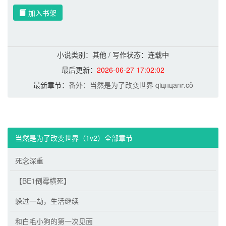
加入书架
小说类别：其他 / 写作状态：连载中
最后更新：
2026-06-27 17:02:02
最新章节：
番外：当然是为了改变世界 qiцнцanг.cǒ
当然是为了改变世界（1v2）全部章节
死念深重
【BE1倒霉横死】
躲过一劫，生活继续
和白毛小狗的第一次见面