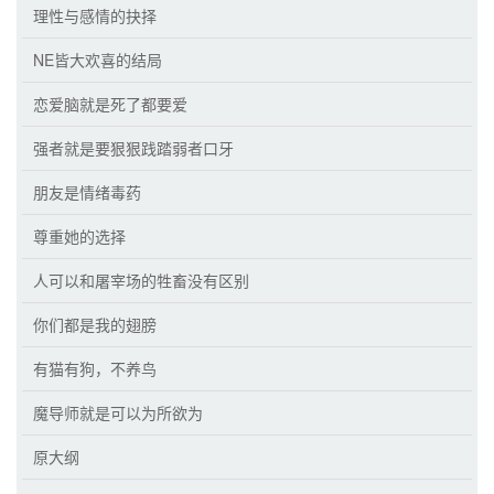
理性与感情的抉择
NE皆大欢喜的结局
恋爱脑就是死了都要爱
强者就是要狠狠践踏弱者口牙
朋友是情绪毒药
尊重她的选择
人可以和屠宰场的牲畜没有区别
你们都是我的翅膀
有猫有狗，不养鸟
魔导师就是可以为所欲为
原大纲