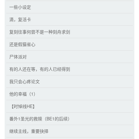
一些小设定
滴，复活卡
复刻往事何尝不是一种刻舟求剑
还是假猫省心
尸体派对
有的人还在等，有的人已经得到
我只会心疼论文
他的幸福（1）
【时悼线HE】
番外1圣光的救赎（BE1的后续）
继续主线，重要抉择