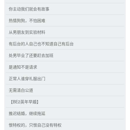
你主动我们就会有故事
热情狗狗，不怕困难
从男朋友到实验材料
有后台的人自己也不知道自己有后台
处男毕业了还要赶去加班
是通知不是请求
正常人谁穿礼服出门
无需清白公道
【BE2英年早婚】
推迟结婚，继续拖延
恨特权的，只恨自己没有特权