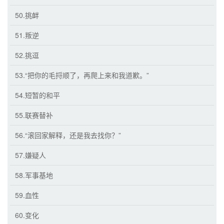
50.挑衅
51.叛逆
52.挑逗
53.“把你的毛捋顺了，再爬上来和我道歉。”
54.短暂的和平
55.联赛替补
56.“滚回家解释，还是我去找你？”
57.嫌疑人
58.军事基地
59.血性
60.变化