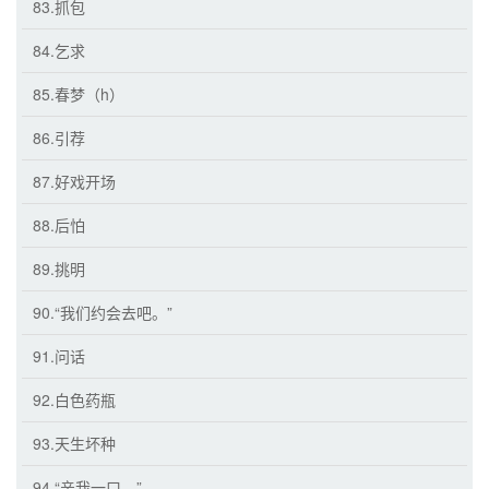
83.抓包
84.乞求
85.春梦（h）
86.引荐
87.好戏开场
88.后怕
89.挑明
90.“我们约会去吧。”
91.问话
92.白色药瓶
93.天生坏种
94.“亲我一口。”