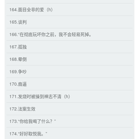
164.面目全非的爱（h）
165.谈判
166.“在彻底玩坏你之前，我不会轻易死掉。
167.孤独
168.晕倒
169.争吵
170.扇逼
171.发烧时被操到神志不清（h）
172.法案生效
173.“你给我喝了什么？”
174.“好好取悦我。”