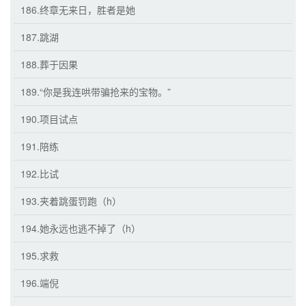
186.终章无来日，胜者是她
187.跳湖
188.葬于因果
189.“你是我连哄带骗抢来的宝物。”
190.项目试点
191.陪练
192.比试
193.夹着跳蛋罚跑（h）
194.她永远也逃不掉了（h）
195.求救
196.端倪