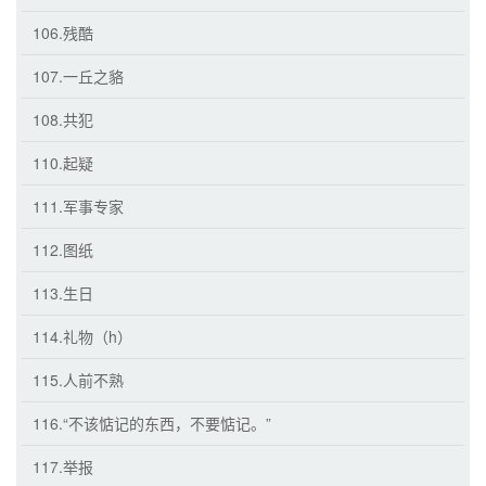
106.残酷
107.一丘之貉
108.共犯
110.起疑
111.军事专家
112.图纸
113.生日
114.礼物（h）
115.人前不熟
116.“不该惦记的东西，不要惦记。”
117.举报