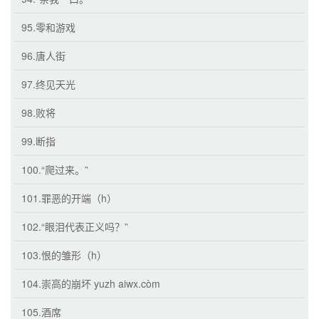
95.零和游戏
96.唐人街
97.终见天光
98.败将
99.断指
100.“爬过来。”
101.罪恶的开端（h）
102.“眼泪代表正义吗？”
103.恨的雏形（h）
104.崇高的崩坏 yuzh aiwx.còm
105.酒席