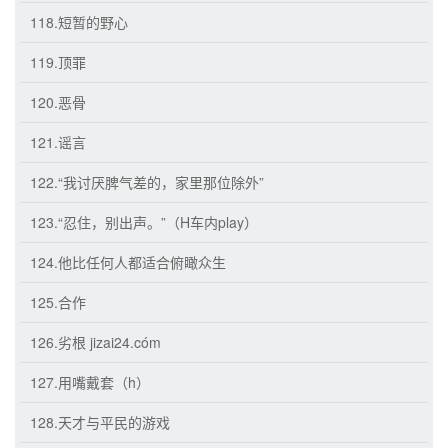
118.短暂的野心
119.顶罪
120.恶骨
121.谣言
122.“我讨厌脾气差的，家里那位除外”
123.“忍住，别出声。”（H车内play）
124.他比任何人都适合俯瞰众生
125.合作
126.劣根 jizai24.cóm
127.用嘴戴套（h）
128.天才与平民的游戏