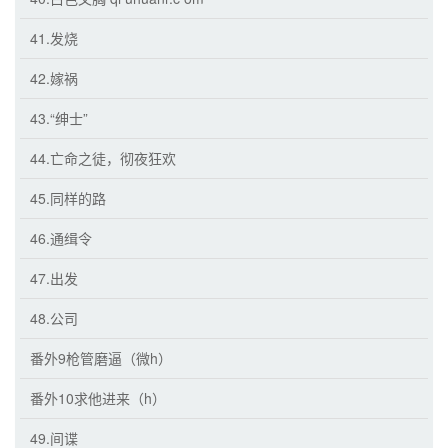
41.发烧
42.嫁祸
43.“绅士”
44.亡命之徒，彻夜狂欢
45.同样的路
46.通缉令
47.出发
48.公司
番外9枪管磨逼（微h）
番外10求他进来（h）
49.间谍