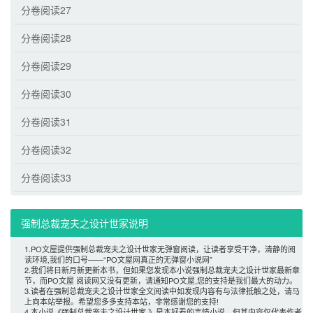
分卷阅读27
分卷阅读28
分卷阅读29
分卷阅读30
分卷阅读31
分卷阅读32
分卷阅读33
强制总裁宠夫之设计世家说明 
1.PO文屋提供强制总裁宠夫之设计世家无弹窗阅读，让读者享受干净，清静的阅
读环境,我们的口号——“PO文屋网真正的无弹窗小说网”
2.我们将日新月新更新本书，但如果您发现本小说强制总裁宠夫之设计世家最新章
节，而PO文屋 阅读网又没有更新，请通知PO文屋,您的支持是我们最大的动力。
3.读者在强制总裁宠夫之设计世家全文阅读中如发现内容有与法律抵触之处，请马
上向本站举报。希望您多多支持本站，非常感谢您的支持!
4.本小说《强制总裁宠夫之设计世家 》是本好看的言情小说，但其内容仅代表作者