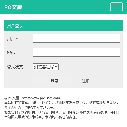
PO文屋
PO
文
屋
用户登录
用户名
密码
登录状态
注册
@PO文屋 . https://www.po18sm.com 
本站所有的文章、图片、评论等，均由网友发表或上传并维护或收集自网络，
属个人行为，与PO文屋立场无关。
如果侵犯了您的权利，请与我们联系，我们将在24小时之内进行处理。任何非
本站因素导致的法律后果，本站均不负任何责任。