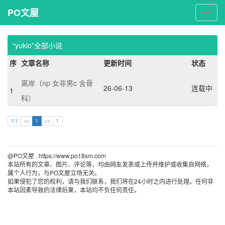
PO文屋
PO
文
屋
“yukio”全部小说
序
文章名称
更新时间
状态
离岸（np 女非男c 含骨
26-06-13
连载中
1
科）
1/1
<<
1
>>
1
@PO文屋 . https://www.po18sm.com 
本站所有的文章、图片、评论等，均由网友发表或上传并维护或收集自网络，
属个人行为，与PO文屋立场无关。
如果侵犯了您的权利，请与我们联系，我们将在24小时之内进行处理。任何非
本站因素导致的法律后果，本站均不负任何责任。