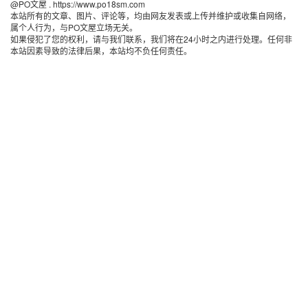
@PO文屋 . https://www.po18sm.com 
本站所有的文章、图片、评论等，均由网友发表或上传并维护或收集自网络，
属个人行为，与PO文屋立场无关。
如果侵犯了您的权利，请与我们联系，我们将在24小时之内进行处理。任何非
本站因素导致的法律后果，本站均不负任何责任。