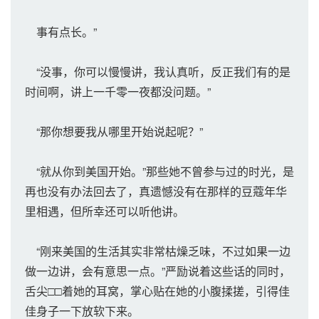
事有点长。”
“没事，你可以慢慢讲，我认真听，反正我们有的是
时间啊，讲上一千零一夜都没问题。”
“那你想要我从哪里开始说起呢？”
“就从你到美国开始。”那些她不曾参与过的时光，是
再也没有办法回去了，真遗憾没有在那样的豆蔻年华
里相遇，但所幸还可以听他讲。
“刚来美国的生活其实非常枯燥乏味，不过如果一边
做一边讲，会有意思一点。”严励说着这些话的同时，
舌尖□□着她的耳窝，掌心贴在她的小腹揉搓，引得佳
佳身子一下放软下来。