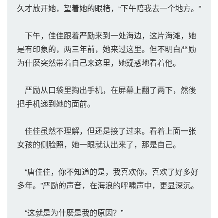
久才放开她，望着她的眼楮，“下午陪我去一个地方。”
下午，佳佳跟着严励来到一处海边，这片海滩，她
是有印象的，两三年前，她来过这里。但不明白严励
为什麽突然带着自己来这里，她疑惑地看着他。
严励从口袋里掏出手机，在屏幕上翻了两下，然後
把手机递到她的面前。
佳佳虽然不理解，但还是接了过来。看着上面一张
女孩的侧脸照，她一眼就认出来了，那是自己。
“唐佳佳，你不知道的是，我喜欢你，喜欢了好多好
多年。”严励的声音，在海浪的呼啸声中，更显深沉。
“这就是为什麽是我的原因？”