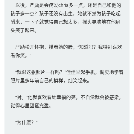
以後，严励是会疼爱chris多一点，还是自己和他的
孩子多一点？孩子还没有出生，她就不禁为孩子吃起
醋来，一下子就觉得自己想太多，摇头晃脑地在他肩
头笑了起来。
严励松开怀抱，摸着她的脸，“知道吗？我特别喜欢
看你笑。”
“就跟这张照片一样吗？”佳佳举起手机，调皮地学着
照片里多年前自己的模样，灿笑起来。
“对。”他就喜欢看她幸福的笑，不自觉就会被感染，
觉得心里甜蜜充盈。
“为什麽？”