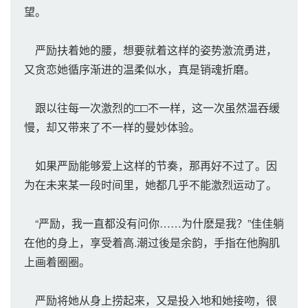
望。
严励扶着她的腰，想要就着这样的姿势激流勇进，
又贪恋她循序渐进的温柔似水，真是销魂折磨。
跟以往每一次激烈的□□不一样，这一次虽然温吞缓
慢，却又带来了不一样的曼妙体验。
如果严励能够爱上这样的节奏，那再好不过了。因
为在未来某一段时间里，她都几乎不能激烈运动了。
“严励，我一直都没有问你……为什麽是我？”佳佳躺
在他的身上，享受着高.潮过後是余韵，手指在他胸肌
上画着圈圈。
严励将她从身上捞起来，又是投入地和她接吻，很