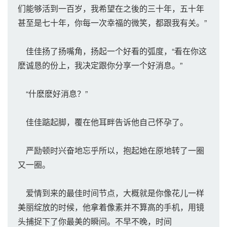
们能够活到一百岁，我希望在之後的三十年，五十年
甚至是七十年，你每一次幸福的微笑，都跟我有关。”
佳佳扬了扬嘴角，扬起一个好看的弧度，“看在你这
麽诚恳的份上，我决定跟你分享一个好消息。”
“什麽麽好消息？”
佳佳踮起脚，覆在他耳畔告诉他自己怀孕了。
严励顿时兴奋地忘乎所以，抱起她在原地转了一圈
又一圈。
爱情到来的最佳时间节点，大概就是你像花儿一样
美丽绽放的时候，他拿着像素并不算高的手机，用镜
头捕捉下了你最美的瞬间。不早不晚，时间