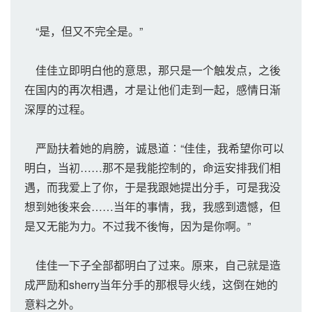
“是，但又不完全是。”
佳佳立即明白他的意思，那只是一个触发点，之後
在国内的再次相遇，才是让他们走到一起，感情日渐
深厚的过程。
严励扶着她的肩膀，诚恳道︰“佳佳，我希望你可以
明白，当初……那不是我能控制的，命运安排我们相
遇，而我爱上了你，于是我跟她提出分手，可是我没
想到她後来会……当年的事情，我，我感到遗憾，但
是又无能为力。不过我不後悔，因为是你啊。”
佳佳一下子全部都明白了过来。原来，自己就是造
成严励和sherry当年分手的那根导火线，这倒在她的
意料之外。