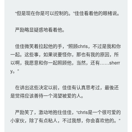
“但是现在你是可以控制的。”佳佳看着他的眼楮说。
严励略显疑惑地看着他。
佳佳微笑着拉起他的手，“照顾chris，不过是我和你
一起。这些事，如果说要怪你，那也有我的原因，所
以啊，我愿意和你一起照顾他，当然，还有……sherr
y。”
在讲出这些决定以前，佳佳有认真思考过，最後还
是觉得应该善待一个渴望被爱的人。
严励笑了，激动地抱住佳佳，“chris是一个很可爱的
小家伙，除了有点粘人，不过我想，你会喜欢他的。”