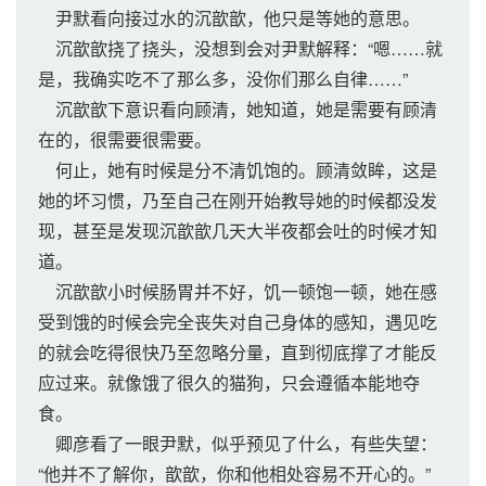
尹默看向接过水的沉歆歆，他只是等她的意思。
沉歆歆挠了挠头，没想到会对尹默解释：“嗯……就
是，我确实吃不了那么多，没你们那么自律……”
沉歆歆下意识看向顾清，她知道，她是需要有顾清
在的，很需要很需要。
何止，她有时候是分不清饥饱的。顾清敛眸，这是
她的坏习惯，乃至自己在刚开始教导她的时候都没发
现，甚至是发现沉歆歆几天大半夜都会吐的时候才知
道。
沉歆歆小时候肠胃并不好，饥一顿饱一顿，她在感
受到饿的时候会完全丧失对自己身体的感知，遇见吃
的就会吃得很快乃至忽略分量，直到彻底撑了才能反
应过来。就像饿了很久的猫狗，只会遵循本能地夺
食。
卿彦看了一眼尹默，似乎预见了什么，有些失望：
“他并不了解你，歆歆，你和他相处容易不开心的。”