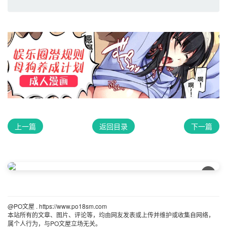
上一篇
返回目录
下一篇
×
@PO文屋 . https://www.po18sm.com 
本站所有的文章、图片、评论等，均由网友发表或上传并维护或收集自网络，
属个人行为，与PO文屋立场无关。