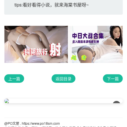
tips:看好看得小说，就来海棠书屋呀~
上一篇
返回目录
下一篇
×
@PO文屋 . https://www.po18sm.com 