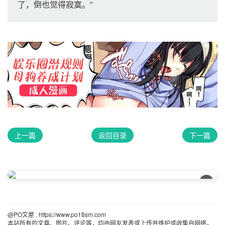
了，倒也觉得寂寞。”
上一篇
返回目录
下一篇
×
@PO文屋 . https://www.po18sm.com 
本站所有的文章、图片、评论等，均由网友发表或上传并维护或收集自网络，