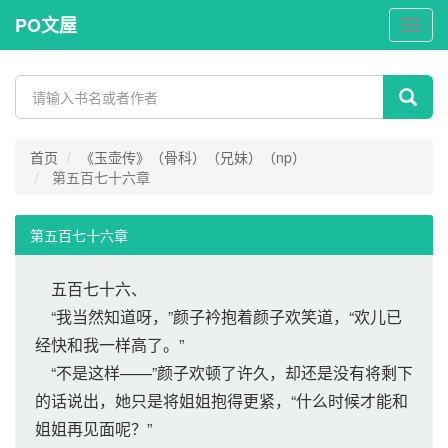
PO文屋
PO
文
屋
首页
《玉壶传》（骨科）（兄妹）（np）
第五百七十六章
第五百七十六章
五百七十六、
“我当然知道呀，”颜子衿抱着颜子欢笑道，“欢儿已
经快和我一样高了。”
“不是这样——”颜子欢顿了许久，却还是没有将剩下
的话说出，她只是将姐姐抱得更紧，“什么时候才能和
姐姐再见面呢？”